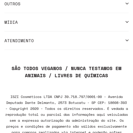
OUTROS
MÍDIA
ATENDIMENTO
SÃO TODOS VEGANOS / NUNCA TESTAMOS EM
ANIMAIS / LIVRES DE QUÍMICAS
ISZI Cosméticos LTDA CNPJ 39.718.797/0001-00 - Avenida
Deputado Dante Delmanto, 2573 Botucatu - SP CEP: 18608-393
- Copyright 2020 - Todos os direitos reservados. É vedada a
reprodução total ou parcial das informações aqui veiculadas
sem a expressa autorização da administração do site. Os
preços e condições de pagamento são válidos exclusivamente
para compras realizadas via internet e poderão sofrer