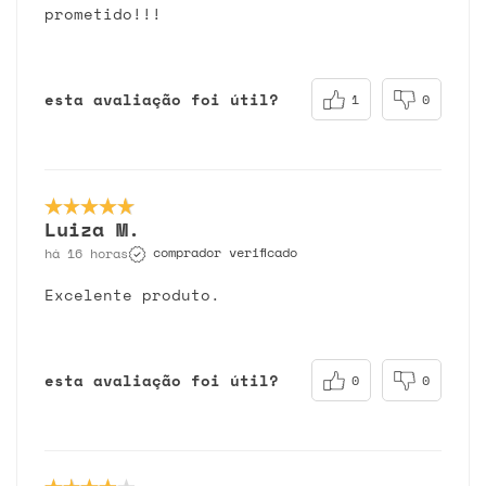
prometido!!!
esta avaliação foi útil?
1
0
Luiza M.
comprador verificado
há 16 horas
Excelente produto.
esta avaliação foi útil?
0
0