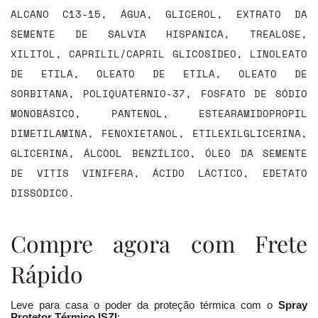
ALCANO C13-15, ÁGUA, GLICEROL, EXTRATO DA
SEMENTE DE SALVIA HISPANICA, TREALOSE,
XILITOL, CAPRILIL/CAPRIL GLICOSÍDEO, LINOLEATO
DE ETILA, OLEATO DE ETILA, OLEATO DE
SORBITANA, POLIQUATÉRNIO-37, FOSFATO DE SÓDIO
MONOBÁSICO, PANTENOL, ESTEARAMIDOPROPIL
DIMETILAMINA, FENOXIETANOL, ETILEXILGLICERINA,
GLICERINA, ÁLCOOL BENZÍLICO, ÓLEO DA SEMENTE
DE VITIS VINIFERA, ÁCIDO LÁCTICO, EDETATO
DISSÓDICO.
Compre agora com Frete
Rápido
Leve para casa o poder da proteção térmica com o
Spray
Protetor Térmico ISZI
: