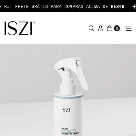
 FRETE GRÁTIS PARA COMPRAS ACIMA DE
R$249
P
0