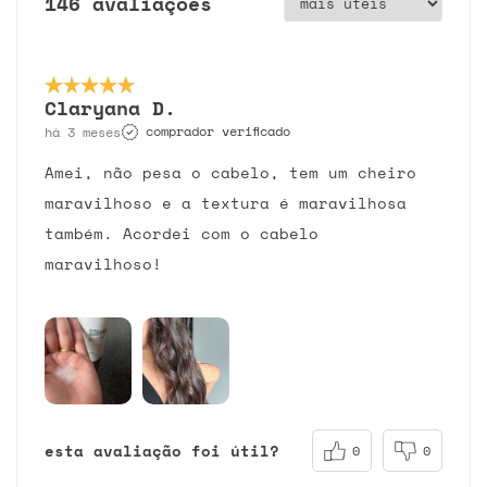
146 avaliações
Claryana D.
comprador verificado
há 3 meses
Amei, não pesa o cabelo, tem um cheiro
maravilhoso e a textura é maravilhosa
também. Acordei com o cabelo
maravilhoso!
esta avaliação foi útil?
0
0