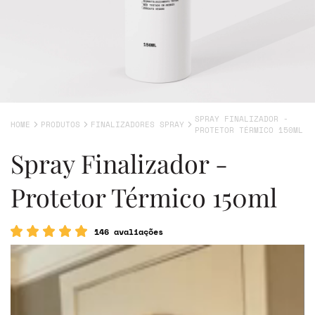
SPRAY FINALIZADOR -
HOME
PRODUTOS
FINALIZADORES SPRAY
PROTETOR TÉRMICO 150ML
Spray Finalizador -
Protetor Térmico 150ml
146 avaliações