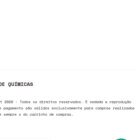
DE QUÍMICAS
t 2020 - Todos os direitos reservados. É vedada a reprodução
e pagamento são válidos exclusivamente para compras realizadas
é sempre o do carrinho de compras.