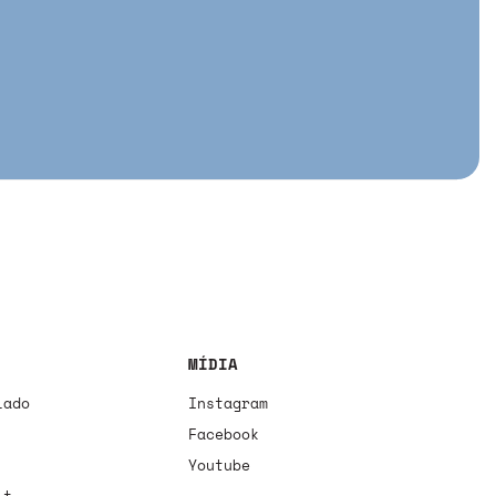
MÍDIA
iado
Instagram
Facebook
Youtube
it