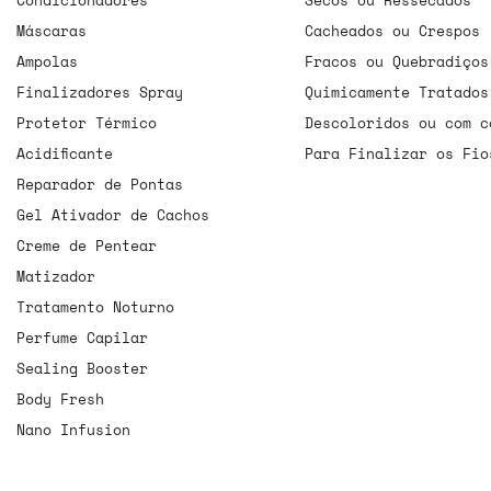
Máscaras
Cacheados ou Crespos
Ampolas
Fracos ou Quebradiços
Finalizadores Spray
Quimicamente Tratados
Protetor Térmico
Descoloridos ou com c
Acidificante
Para Finalizar os Fio
Reparador de Pontas
Gel Ativador de Cachos
Creme de Pentear
Matizador
Tratamento Noturno
Perfume Capilar
Sealing Booster
Body Fresh
Nano Infusion