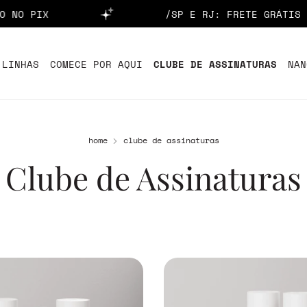
 PIX
/SP E RJ: FRETE GRÁTIS PAR
 LINHAS
COMECE POR AQUI
CLUBE DE ASSINATURAS
NAN
home
clube de assinaturas
Clube de Assinaturas