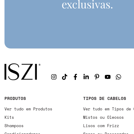
exclusivas.
PRODUTOS
TIPOS DE CABELOS
Ver tudo em Produtos
Ver tudo em Tipos de 
Kits
Mistos ou Oleosos
Shampoos
Lisos com Frizz
Condicionadores
Secos ou Ressecados