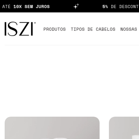
É
10X SEM JUROS
5%
DE DESCONTO NO
PRODUTOS
TIPOS DE CABELOS
NOSSAS