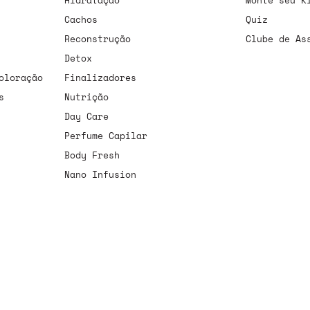
Cachos
Quiz
Reconstrução
Clube de As
Detox
oloração
Finalizadores
s
Nutrição
Day Care
Perfume Capilar
Body Fresh
Nano Infusion