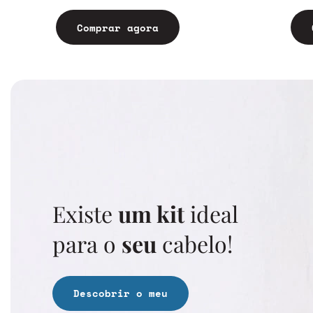
Comprar agora
Existe
um kit
ideal
para o
seu
cabelo!
Descobrir o meu