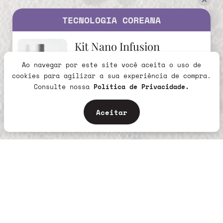
TECNOLOGIA COREANA
Kit Nano Infusion
Ao navegar por este site você aceita o uso de
R$279,90
cookies para agilizar a sua experiência de compra.
265,91
R$
no Pix
Consulte nossa
Política de Privacidade.
Eu quero
Aceitar