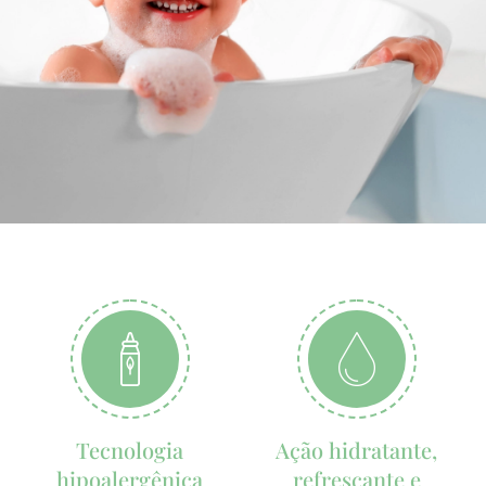
Tecnologia
Ação hidratante,
hipoalergênica
refrescante e