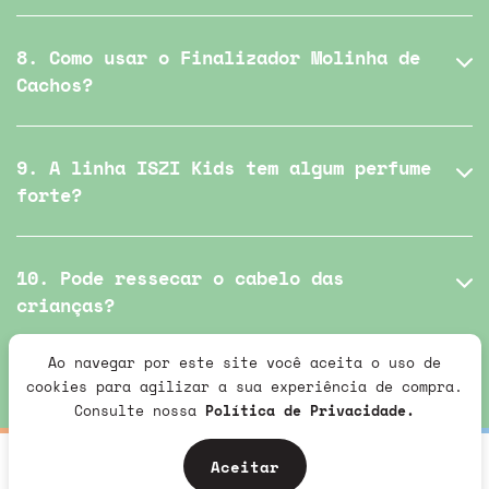
8. Como usar o Finalizador Molinha de
Cachos?
9. A linha ISZI Kids tem algum perfume
forte?
10. Pode ressecar o cabelo das
crianças?
Ao navegar por este site você aceita o uso de
cookies para agilizar a sua experiência de compra.
Consulte nossa
Política de Privacidade.
Aceitar