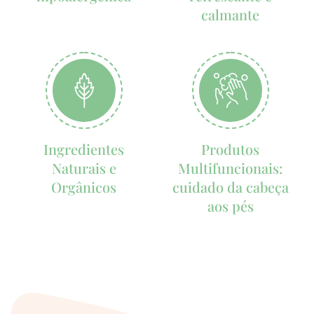
calmante
Ingredientes
Produtos
Naturais e
Multifuncionais:
Orgânicos
cuidado da cabeça
aos pés