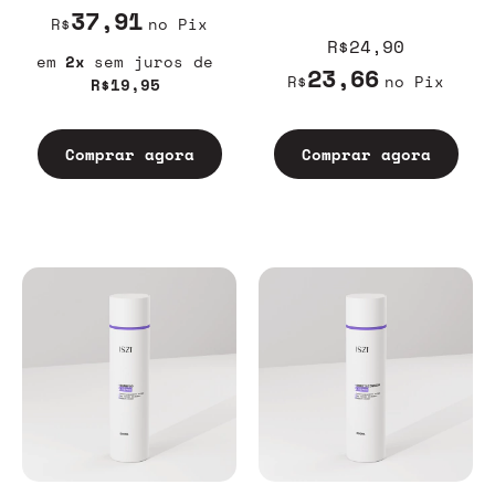
37,91
R$
no Pix
R$24,90
2
sem juros
23,66
R$
no Pix
R$19,95
Comprar agora
Comprar agora