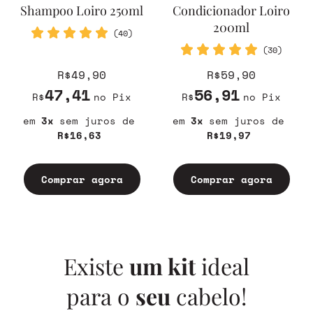
Shampoo Loiro 250ml
Condicionador Loiro
200ml
(40)
(30)
R$49,90
R$59,90
47,41
56,91
R$
no Pix
R$
no Pix
3
sem juros
3
sem juros
R$16,63
R$19,97
Comprar agora
Comprar agora
Existe
um kit
ideal
para o
seu
cabelo!