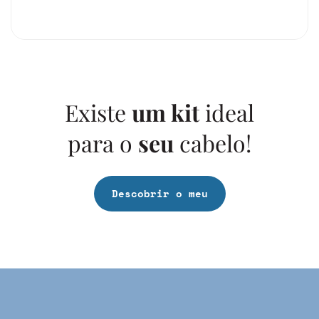
Existe
um kit
ideal
para o
seu
cabelo!
Descobrir o meu