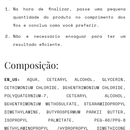
Na hora de finalizar, passe uma pequena
quantidade do produto no comprimento dos
fios e conclua como você preferir.
Não é necessário enxaguar para ter um
resultado eficiente.
Composição:
EN_US:
AQUA, CETEARYL ALCOHOL, GLYCERIN,
CETRIMONIUM CHLORIDE, BEHENTRIMONIUM CHLORIDE,
POLYQUATERNIUM-7, CETEARYL ALCOHOL,
BEHENTRIMONIUM METHOSULFATE, STEARAMIDOPROPYL
DIMETHYLAMINE, BUTYROSPERMUM PARKII BUTTER,
ISOPROPYL PALMITATE, PEG-40/PPG-8
METHYLAMINOPROPYL /HYDROPROPYL DIMETHICONE