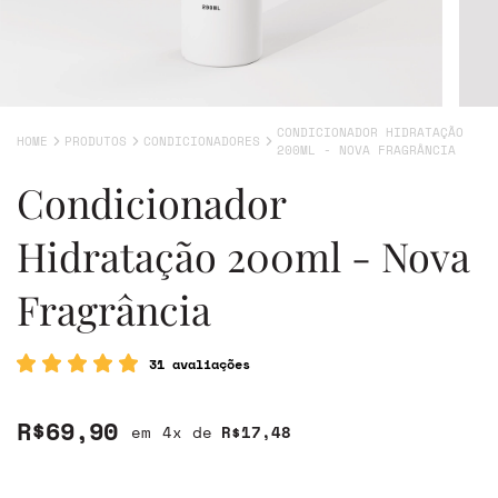
CONDICIONADOR HIDRATAÇÃO
HOME
PRODUTOS
CONDICIONADORES
200ML - NOVA FRAGRÂNCIA
Condicionador
Hidratação 200ml - Nova
Fragrância
31 avaliações
R$69,90
4
x de
R$17,48