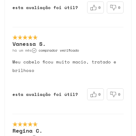
esta avaliação foi útil?
0
0
Vanessa S.
comprador verificado
há um mês
Meu cabelo ficou muito macio, tratado e
brilhoso
esta avaliação foi útil?
0
0
Regina C.