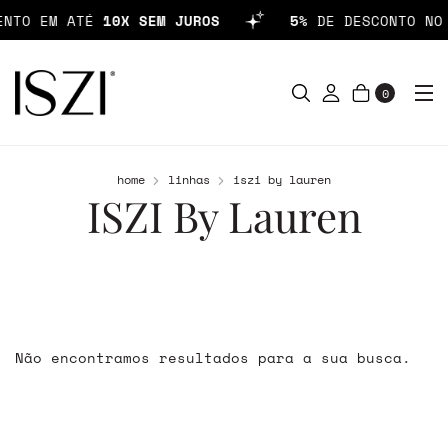
ENTO EM ATÉ
10X SEM JUROS
5%
DE DESCONTO NO 
0
home
linhas
iszi by lauren
ISZI By Lauren
Não encontramos resultados para a sua busca.