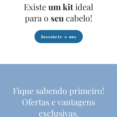
Existe
um kit
ideal
para o
seu
cabelo!
Descobrir o meu
Fique sabendo primeiro!
Ofertas e vantagens
exclusivas.