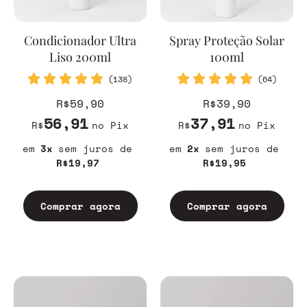
Condicionador Ultra
Spray Proteção Solar
Liso 200ml
100ml
(138)
(64)
R$59,90
R$39,90
56,91
37,91
R$
no Pix
R$
no Pix
3
sem juros
2
sem juros
R$19,97
R$19,95
Comprar agora
Comprar agora