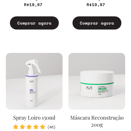
R$19,97
R$19,97
Comprar agora
Comprar agora
Spray Loiro 150ml
Máscara Reconstrução
200g
(45)