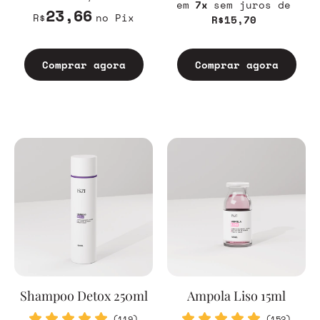
7
sem juros
23,66
R$
no Pix
R$15,70
Comprar agora
Comprar agora
Shampoo Detox 250ml
Ampola Liso 15ml
(119)
(152)