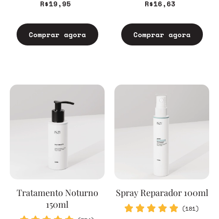
R$19,95
R$16,63
Comprar agora
Comprar agora
Tratamento Noturno
Spray Reparador 100ml
150ml
(181)