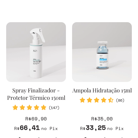
Spray Finalizador -
Ampola Hidratação 15ml
Protetor Térmico 150ml
(86)
(147)
R$69,90
R$35,00
66,41
33,25
R$
no Pix
R$
no Pix