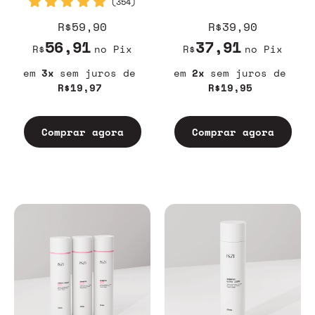
(354)
R$59,90
R$39,90
56,91
37,91
R$
no Pix
R$
no Pix
3
sem juros
2
sem juros
R$19,97
R$19,95
Comprar agora
Comprar agora