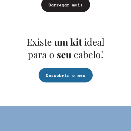
Carregar mais
Existe
um kit
ideal
para o
seu
cabelo!
Descobrir o meu