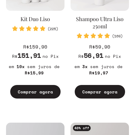
Kit Duo Liso
Shampoo Ultra Liso
250ml
(225)
(169)
R$159,90
R$59,90
151,91
56,91
R$
no Pix
R$
no Pix
10
sem juros
3
sem juros
R$15,99
R$19,97
Comprar agora
Comprar agora
40
% off