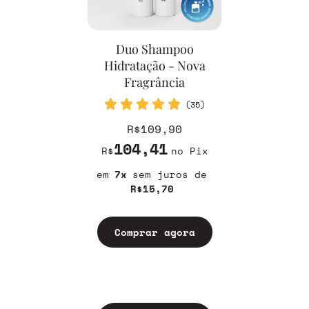
Duo Shampoo
Hidratação - Nova
Fragrância
(35)
R$109,90
104,41
R$
no Pix
7
sem juros
R$15,70
Comprar agora