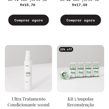
R$15,70
R$17,48
Comprar agora
Comprar agora
33
% off
Ultra Tratamento
Kit 5 Ampolas
Condicionante 100ml
Reconstrução