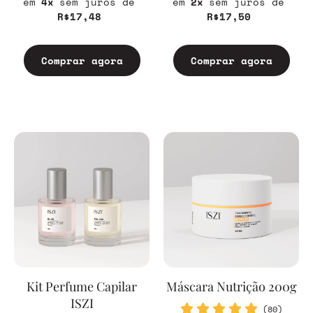
4
sem juros
2
sem juros
R$17,48
R$17,50
Comprar agora
Comprar agora
Kit Perfume Capilar
Máscara Nutrição 200g
ISZI
(80)