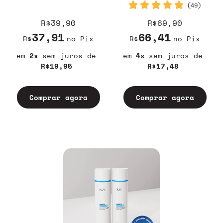
(49)
R$39,90
R$69,90
37,91
66,41
R$
no Pix
R$
no Pix
2
sem juros
4
sem juros
R$19,95
R$17,48
Comprar agora
Comprar agora