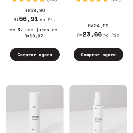
R$59,90
56,91
R$
no Pix
R$24,90
3
sem juros
23,66
R$
no Pix
R$19,97
Comprar agora
Comprar agora