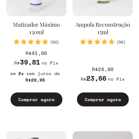
Matizador Máximo
Ampola Reconstrução
130ml
15ml
(93)
(55)
R$41,90
39,81
R$
no Pix
R$24,90
2
sem juros
23,66
R$
no Pix
R$20,95
Comprar agora
Comprar agora