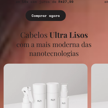
10
sem juros
R$27,99
Comprar agora
Cabelos
Ultra Lisos
com a mais moderna das
nanotecnologias