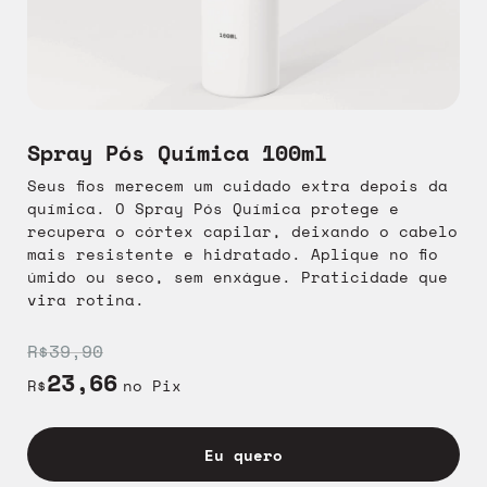
Spray Pós Química 100ml
Seus fios merecem um cuidado extra depois da
química. O Spray Pós Química protege e
recupera o córtex capilar, deixando o cabelo
mais resistente e hidratado. Aplique no fio
úmido ou seco, sem enxágue. Praticidade que
vira rotina.
R$39,90
23,66
R$
no Pix
Eu quero