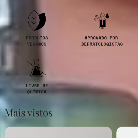
PRODUTOS
APROVADO POR
VEGANOS
DERMATOLOGISTAS
LIVRE DE
QUÍMICA
Mais vistos