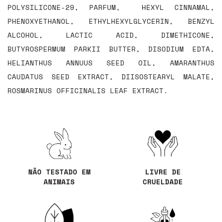
POLYSILICONE-29, PARFUM, HEXYL CINNAMAL,
PHENOXYETHANOL, ETHYLHEXYLGLYCERIN, BENZYL
ALCOHOL, LACTIC ACID, DIMETHICONE,
BUTYROSPERMUM PARKII BUTTER, DISODIUM EDTA,
HELIANTHUS ANNUUS SEED OIL, AMARANTHUS
CAUDATUS SEED EXTRACT, DIISOSTEARYL MALATE,
ROSMARINUS OFFICINALIS LEAF EXTRACT.
NÃO TESTADO EM
LIVRE DE
ANIMAIS
CRUELDADE