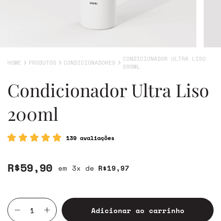
CONDICIONADOR ULTRA LISO
HOME
PRODUTOS
CONDICIONADORES
200ML
Condicionador Ultra Liso
200ml
139 avaliações
R$59,90
3
x de
R$19,97