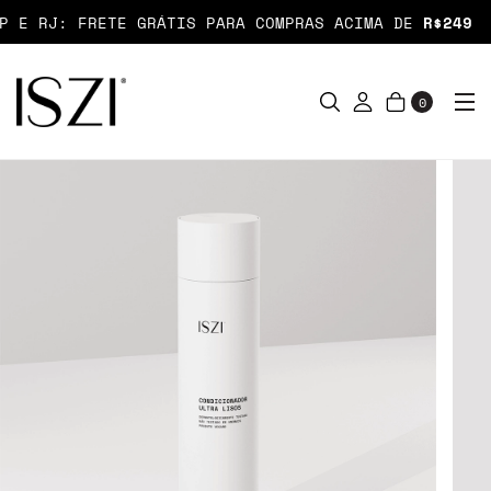
E RJ: FRETE GRÁTIS PARA COMPRAS ACIMA DE
R$249
0