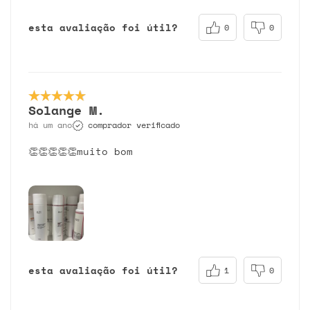
esta avaliação foi útil?
0
0
Solange M.
comprador verificado
há um ano
👏👏👏👏👏muito bom
esta avaliação foi útil?
1
0