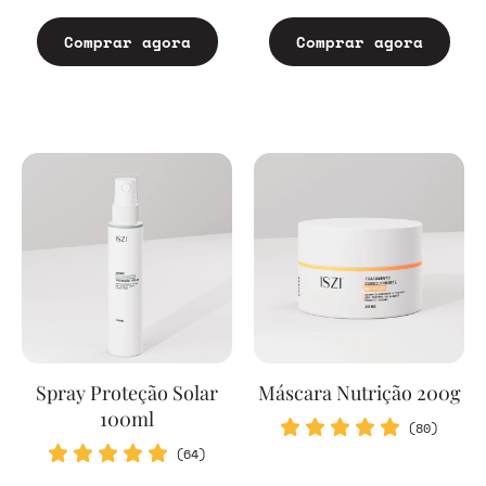
Comprar agora
Comprar agora
Spray Proteção Solar
Máscara Nutrição 200g
100ml
(80)
(64)