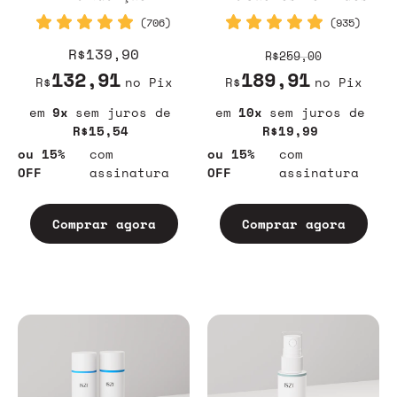
(706)
(935)
R$139,90
R$259,00
132,91
189,91
R$
no Pix
R$
no Pix
9
sem juros
10
sem juros
R$15,54
R$19,99
ou 15%
com
ou 15%
com
OFF
assinatura
OFF
assinatura
Comprar agora
Comprar agora