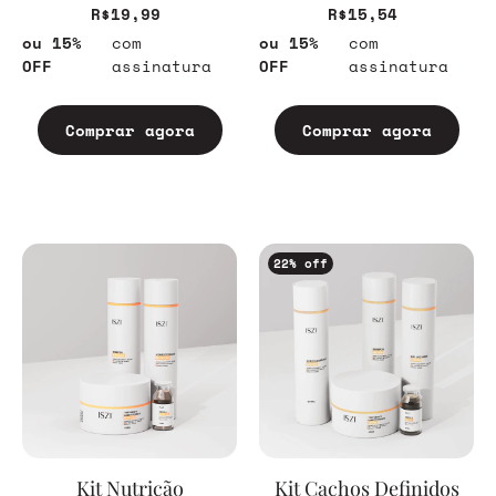
R$19,99
R$15,54
ou 15%
com
ou 15%
com
OFF
assinatura
OFF
assinatura
Comprar agora
Comprar agora
22
% off
Kit Nutrição
Kit Cachos Definidos