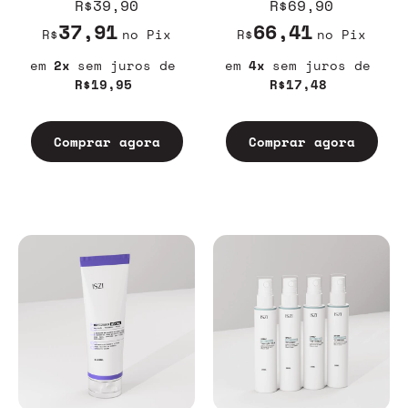
R$39,90
R$69,90
37,91
66,41
R$
no Pix
R$
no Pix
2
sem juros
4
sem juros
R$19,95
R$17,48
Comprar agora
Comprar agora