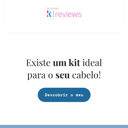
Existe
um kit
ideal
para o
seu
cabelo!
Descobrir o meu