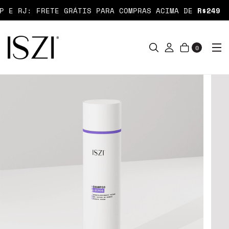
E RJ: FRETE GRÁTIS PARA COMPRAS ACIMA DE
R$249
0