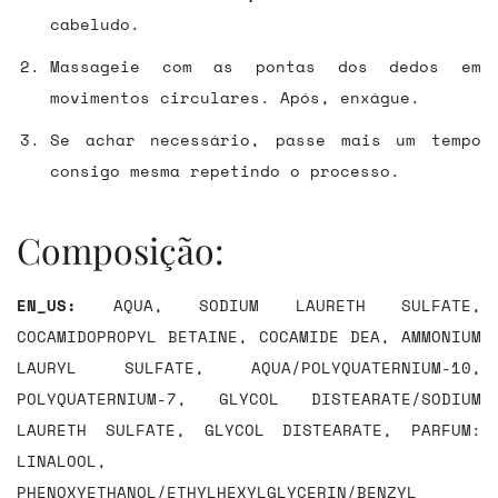
cabeludo.
Massageie com as pontas dos dedos em
movimentos circulares. Após, enxágue.
Se achar necessário, passe mais um tempo
consigo mesma repetindo o processo.
Composição:
EN_US:
AQUA, SODIUM LAURETH SULFATE,
COCAMIDOPROPYL BETAINE, COCAMIDE DEA, AMMONIUM
LAURYL SULFATE, AQUA/POLYQUATERNIUM-10,
POLYQUATERNIUM-7, GLYCOL DISTEARATE/SODIUM
LAURETH SULFATE, GLYCOL DISTEARATE, PARFUM:
LINALOOL,
PHENOXYETHANOL/ETHYLHEXYLGLYCERIN/BENZYL