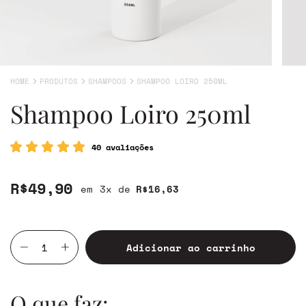
HOME
PRODUTOS
SHAMPOOS
SHAMPOO LOIRO 250ML
Shampoo Loiro 250ml
40 avaliações
R$49,90
3
x de
R$16,63
O que faz: