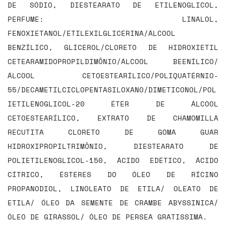
DE SÓDIO, DIESTEARATO DE ETILENOGLICOL,
PERFUME: LINALOL,
FENOXIETANOL/ETILEXILGLICERINA/ÁLCOOL
BENZÍLICO, GLICEROL/CLORETO DE HIDROXIETIL
CETEARAMIDOPROPILDIMÔNIO/ÁLCOOL BEENÍLICO/
ÁLCOOL CETOESTEARÍLICO/POLIQUATÉRNIO-
55/DECAMETILCICLOPENTASILOXANO/DIMETICONOL/POL
IETILENOGLICOL-20 ÉTER DE ÁLCOOL
CETOESTEARÍLICO, EXTRATO DE CHAMOMILLA
RECUTITA CLORETO DE GOMA GUAR
HIDROXIPROPILTRIMÔNIO, DIESTEARATO DE
POLIETILENOGLICOL-150, ÁCIDO EDÉTICO, ÁCIDO
CÍTRICO, ÉSTERES DO ÓLEO DE RÍCINO
PROPANODIOL, LINOLEATO DE ETILA/ OLEATO DE
ETILA/ ÓLEO DA SEMENTE DE CRAMBE ABYSSINICA/
ÓLEO DE GIRASSOL/ ÓLEO DE PERSEA GRATISSIMA.