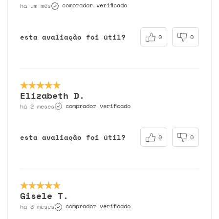
comprador verificado
há um mês
esta avaliação foi útil?
0
0
Elizabeth D.
comprador verificado
há 2 meses
esta avaliação foi útil?
0
0
Gisele T.
comprador verificado
há 3 meses