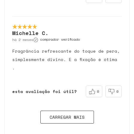
Michelle C.
comprador verificado
há 2 meses
Fragrância refrescante do toque de pera,
simplesmente divino. E a fixação é ótima
.
esta avaliação foi útil?
0
0
CARREGAR MAIS