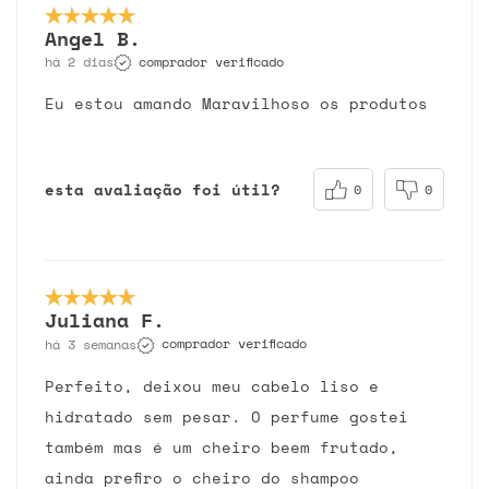
Angel B.
comprador verificado
há 2 dias
Eu estou amando Maravilhoso os produtos
esta avaliação foi útil?
0
0
Juliana F.
comprador verificado
há 3 semanas
Perfeito, deixou meu cabelo liso e
hidratado sem pesar. O perfume gostei
também mas é um cheiro beem frutado,
ainda prefiro o cheiro do shampoo