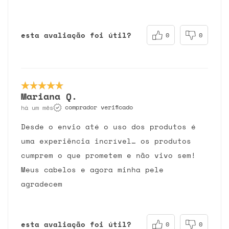
esta avaliação foi útil?
0
0
Mariana Q.
comprador verificado
há um mês
Desde o envio até o uso dos produtos é
uma experiência incrível… os produtos
cumprem o que prometem e não vivo sem!
Meus cabelos e agora minha pele
agradecem
esta avaliação foi útil?
0
0