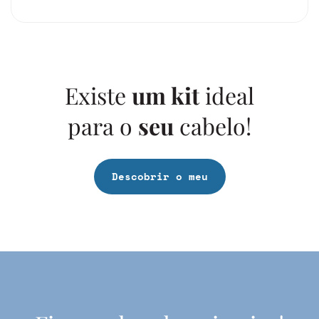
Existe
um kit
ideal
para o
seu
cabelo!
Descobrir o meu