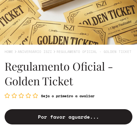
HOME
ANIVERSÁRIO ISZI
REGULAMENTO OFICIAL - GOLDEN TICKET
Regulamento Oficial -
Golden Ticket
Seja o primeiro a avaliar
Por favor aguarde...