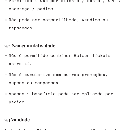
Permitido 1 uso por cliente / conta / CPF /
endereço / pedido
Não pode ser compartilhado, vendido ou
repassado.
2.2 Não cumulatividade
Não é permitido combinar Golden Tickets
entre si.
Não é cumulativo com outras promoções,
cupons ou campanhas.
Apenas 1 benefício pode ser aplicado por
pedido
2.3 Validade