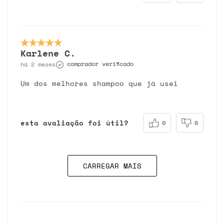
Karlene C.
comprador verificado
há 2 meses
Um dos melhores shampoo que já usei
esta avaliação foi útil?
0
0
CARREGAR MAIS