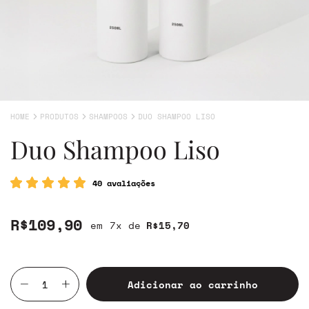
HOME
PRODUTOS
SHAMPOOS
DUO SHAMPOO LISO
Duo Shampoo Liso
40 avaliações
R$109,90
7
x de
R$15,70