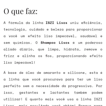
O que faz:
A fórmula da linha
ISZI Lisos
uniu eficiência,
tecnologia, cuidado e beleza para proporcionar
a você um efeito liso impecável, saudável e
sem químicas. O
Shampoo Lisos
é um poderoso
aliado diário, que limpa, hidrata, remove o
frizz e alinha os fios, proporcionando efeito
liso impecável!
À base de óleo de amaranto e silicone, esta é
a linha que você procurava para ter um liso
perfeito sem a necessidade da progressiva. Por
isso, gestantes e lactantes também podem
utilizar! E quanto mais você usa a linha ISZI
Lisos, mais resultado você obtém! Porque para