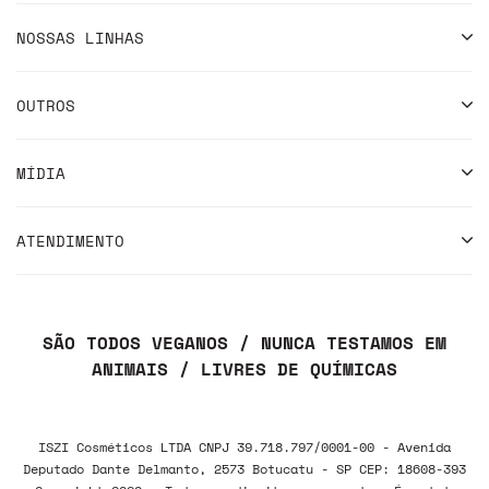
NOSSAS LINHAS
OUTROS
MÍDIA
ATENDIMENTO
SÃO TODOS VEGANOS / NUNCA TESTAMOS EM
ANIMAIS / LIVRES DE QUÍMICAS
ISZI Cosméticos LTDA CNPJ 39.718.797/0001-00 - Avenida
Deputado Dante Delmanto, 2573 Botucatu - SP CEP: 18608-393