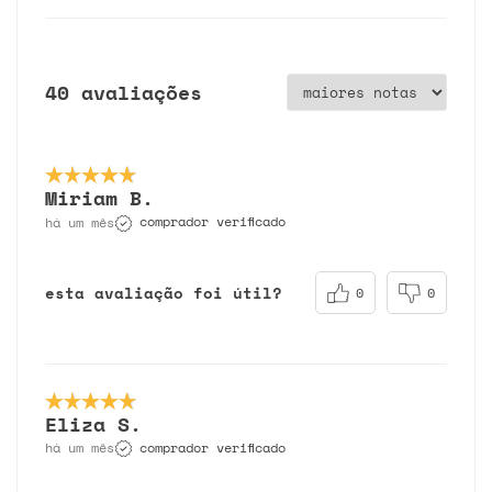
40 avaliações
Miriam B.
comprador verificado
há um mês
esta avaliação foi útil?
0
0
Eliza S.
comprador verificado
há um mês