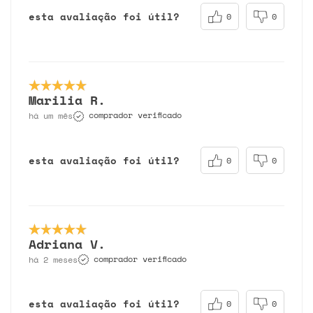
esta avaliação foi útil?
0
0
Marilia R.
comprador verificado
há um mês
esta avaliação foi útil?
0
0
Adriana V.
comprador verificado
há 2 meses
esta avaliação foi útil?
0
0