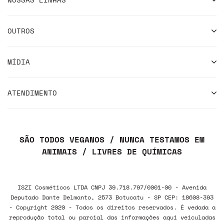
OUTROS
MÍDIA
ATENDIMENTO
SÃO TODOS VEGANOS / NUNCA TESTAMOS EM
ANIMAIS / LIVRES DE QUÍMICAS
ISZI Cosméticos LTDA CNPJ 39.718.797/0001-00 - Avenida
Deputado Dante Delmanto, 2573 Botucatu - SP CEP: 18608-393
- Copyright 2020 - Todos os direitos reservados. É vedada a
reprodução total ou parcial das informações aqui veiculadas