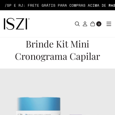
/SP E RJ: FRETE GRÁTIS PARA COMPRAS ACIMA DE
R$2
0
Brinde Kit Mini
Cronograma Capilar