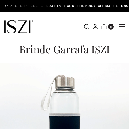
/SP E RJ: FRETE GRÁTIS PARA COMPRAS ACIMA DE
R$24
0
Brinde Garrafa ISZI