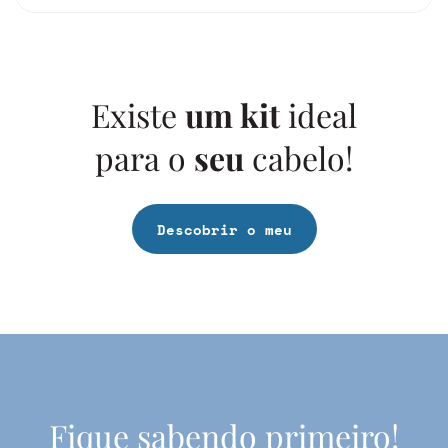
Existe
um kit
ideal
para o
seu
cabelo!
Descobrir o meu
Fique sabendo primeiro!