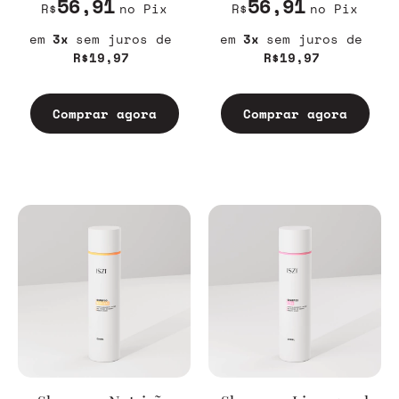
56,91
56,91
R$
no Pix
R$
no Pix
3
sem juros
3
sem juros
R$19,97
R$19,97
Comprar agora
Comprar agora