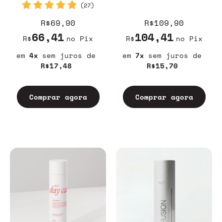
(27)
R$69,90
R$109,90
66,41
104,41
R$
no Pix
R$
no Pix
4
sem juros
7
sem juros
R$17,48
R$15,70
Comprar agora
Comprar agora