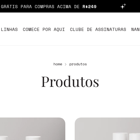
S PARA COMPRAS ACIMA DE
R$249
PA
 LINHAS
COMECE POR AQUI
CLUBE DE ASSINATURAS
NAN
home
produtos
Produtos