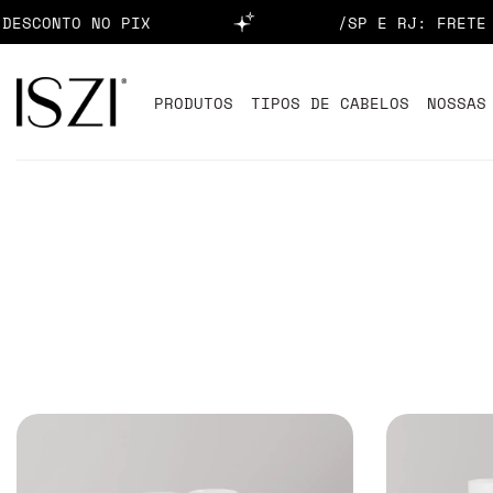
TO NO PIX
/SP E RJ: FRETE GRÁTI
PRODUTOS
TIPOS DE CABELOS
NOSSAS