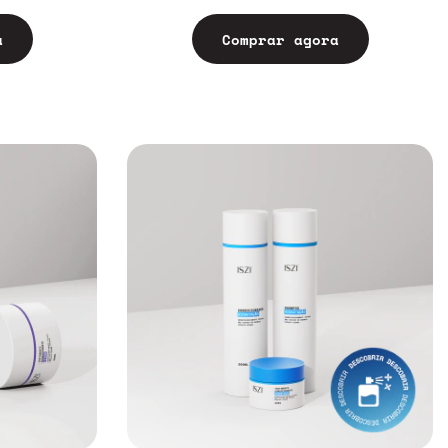
a
Comprar agora