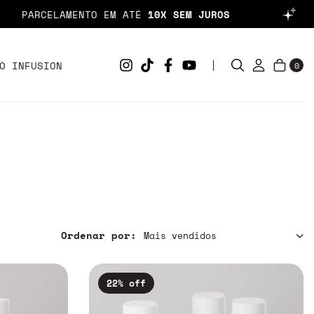
RCELAMENTO EM ATÉ
10X SEM JUROS
O INFUSION
0
Ordenar por:
22
% off