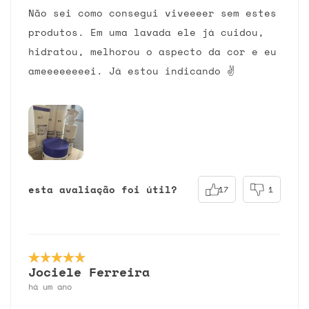
Não sei como consegui viveeeer sem estes
produtos. Em uma lavada ele já cuidou,
hidratou, melhorou o aspecto da cor e eu
ameeeeeeeei. Já estou indicando ✌
esta avaliação foi útil?
17
1
Jociele Ferreira
há um ano