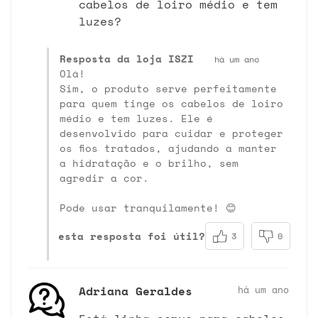
cabelos de loiro médio e tem
luzes?
Resposta da loja ISZI
há um ano
Olá!
Sim, o produto serve perfeitamente
para quem tinge os cabelos de loiro
médio e tem luzes. Ele é
desenvolvido para cuidar e proteger
os fios tratados, ajudando a manter
a hidratação e o brilho, sem
agredir a cor.
Pode usar tranquilamente! 😊
esta resposta foi útil?
3
0
Adriana Geraldes
há um ano