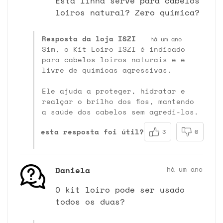
Está linha serve para cabelos
loiros natural? Zero química?
Resposta da loja ISZI
há um ano
Sim, o Kit Loiro ISZI é indicado
para cabelos loiros naturais e é
livre de químicas agressivas.
Ele ajuda a proteger, hidratar e
realçar o brilho dos fios, mantendo
a saúde dos cabelos sem agredi-los.
esta resposta foi útil?
3
0
Daniela
há um ano
O kit loiro pode ser usado
todos os duas?