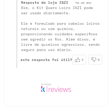
Resposta da loja ISZI
há um ano
Sim, o Kit Quero Loiro ISZI pode
ser usado diariamente.
Ele é formulado para cabelos loiros
naturais ou com química,
proporcionando cuidados específicos
sem agredir os fios. Além disso, é
livre de químicos agressivos, sendo
seguro para uso diário.
esta resposta foi útil?
3
0