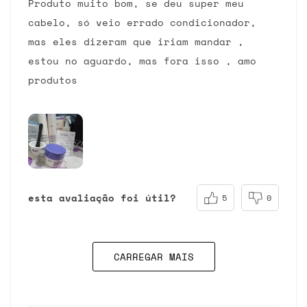
Produto muito bom, se deu super meu
cabelo, só veio errado condicionador,
mas eles dizeram que iriam mandar ,
estou no aguardo, mas fora isso , amo
produtos
esta avaliação foi útil?
5
0
CARREGAR MAIS