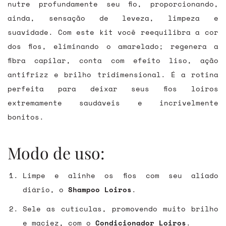
nutre profundamente seu fio, proporcionando,
ainda, sensação de leveza, limpeza e
suavidade. Com este kit você reequilibra a cor
dos fios, eliminando o amarelado; regenera a
fibra capilar, conta com efeito liso, ação
antifrizz e brilho tridimensional. É a rotina
perfeita para deixar seus fios loiros
extremamente saudáveis e incrivelmente
bonitos.
Modo de uso:
Limpe e alinhe os fios com seu aliado
diário, o
Shampoo Loiros
.
Sele as cutículas, promovendo muito brilho
e maciez, com o
Condicionador Loiros
.