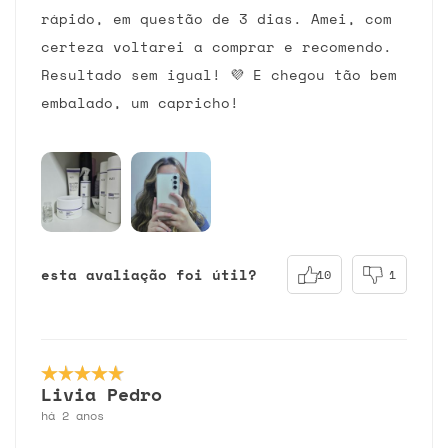
rápido, em questão de 3 dias. Amei, com
certeza voltarei a comprar e recomendo.
Resultado sem igual! 💜 E chegou tão bem
embalado, um capricho!
esta avaliação foi útil?
10
1
Livia Pedro
há 2 anos