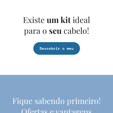
Existe
um kit
ideal
para o
seu
cabelo!
Descobrir o meu
Fique sabendo primeiro!
Ofertas e vantagens