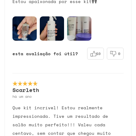
Estou apaixonada por esse kit❣️❣️
esta avaliação foi útil?
10
0
Scarleth
há um ano
Que kit incrível! Estou realmente
impressionada. Tive um resultado de
salão muito perfeito!!! Valeu cada
centavo, sem contar que chegou muito