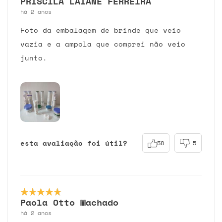
PRISCILA LAIANE FERREIRA
há 2 anos
Foto da embalagem de brinde que veio
vazia e a ampola que comprei não veio
junto.
esta avaliação foi útil?
38
5
Paola Otto Machado
há 2 anos